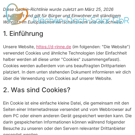
Diese Cookie-Richtlinie wurde zuletzt am März 25, 2026
aktualisiert und gilt für Bürger und Einwohner mit ständigem
Wohnsitz im Europäischen Wirtschaftsraum und der Schweiz.
1. Einführung
Unsere Website,
https://d-rinne.de
(im folgenden: "Die Website")
verwendet Cookies und ähnliche Technologien (der Einfachheit
halber werden all diese unter "Cookies" zusammengefasst).
Cookies werden außerdem von uns beauftragten Drittparteien
platziert. In dem unten stehenden Dokument informieren wir dich
über die Verwendung von Cookies auf unserer Website.
2. Was sind Cookies?
Ein Cookie ist eine einfache kleine Datei, die gemeinsam mit den
Seiten einer Internetadresse versendet und vom Webbrowser auf
dem PC oder einem anderen Gerät gespeichert werden kann. Die
darin gespeicherten Informationen können während folgender
Besuche zu unseren oder den Servern relevanter Drittanbieter
gesendet werden.